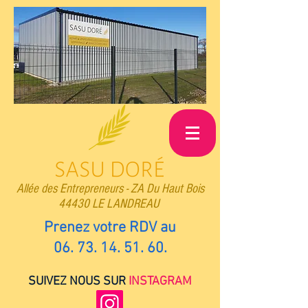
Allée des Entrepreneurs -
ZA Du Haut Bois
44430 LE LANDREAU
Prenez votre RDV au
06. 73. 14. 51. 60
.
SUIVEZ NOUS SUR
INSTAGRAM