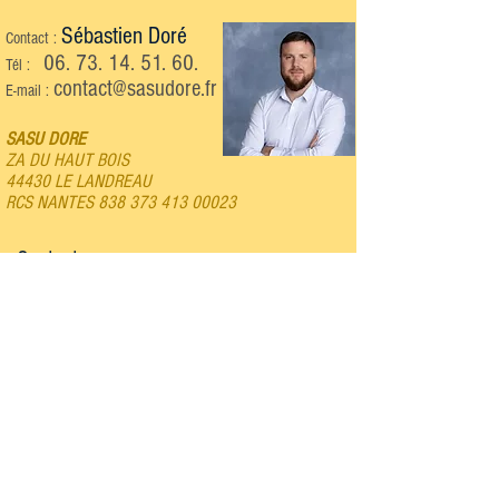
Sébastien Doré
Contact :
06. 73. 14. 51. 60
.
Tél :
contact@sasudore.fr
E-mail :
SASU DORE
ZA DU HAUT BOIS
44430 LE LANDREAU
RCS NANTES
838 373 413 00023
Contactez-nous :