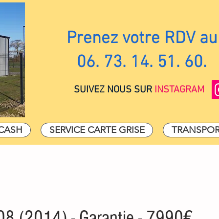
Prenez votre RDV au
06. 73. 14. 51. 60.
SUIVEZ NOUS SUR
INSTAGRAM
CASH
SERVICE CARTE GRISE
TRANSPOR
8 (2014) - Garantie - 7990€