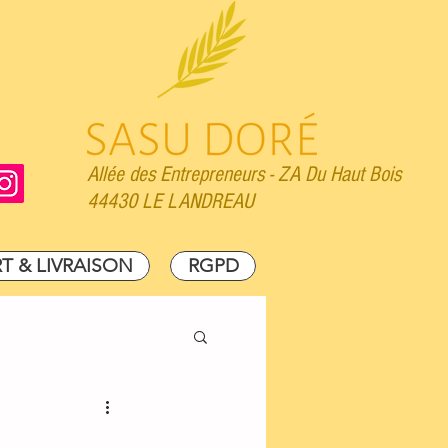
Allée des Entrepreneurs -
ZA Du Haut Bois
44430 LE LANDREAU
T & LIVRAISON
RGPD