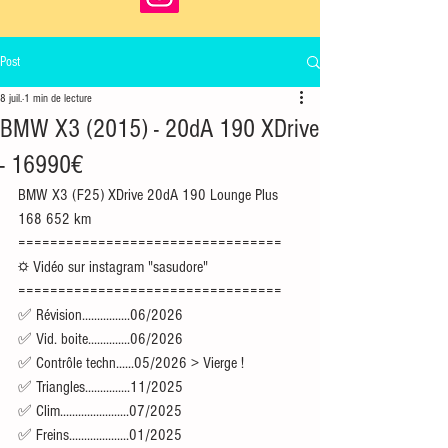
Post
8 juil.
1 min de lecture
BMW X3 (2015) - 20dA 190 XDrive
- 16990€
BMW X3 (F25) XDrive 20dA 190 Lounge Plus
168 652 km
=================================
☼ Vidéo sur instagram "sasudore"
=================================
✅ Révision................06/2026
✅ Vid. boite..............06/2026
✅ Contrôle techn......05/2026 > Vierge !
✅ Triangles...............11/2025
✅ Clim.......................07/2025
✅ Freins....................01/2025