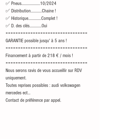
✅ Pneus....................10/2024
✅ Distribution............Chaine !
✅ Historique..............Complet ! 
✅ D. des clés.............Oui
=================================
GARANTIE possible jusqu' à 5 ans !
=================================
Financement à partir de 218 € / mois !
=================================
Nous serons ravis de vous accueillir sur RDV 
uniquement.
Toutes reprises possibles : audi volkswagen 
mercedes ect...
Contact de préférence par appel.