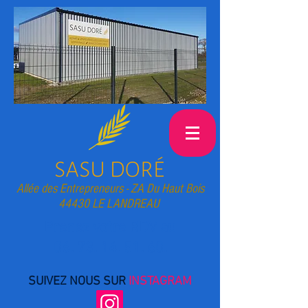
Allée des Entrepreneurs -
ZA Du Haut Bois
44430 LE LANDREAU
Prenez votre RDV au
06. 73. 14. 51. 60
.
SUIVEZ NOUS SUR
INSTAGRAM