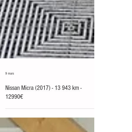
9 mars
Nissan Micra (2017) - 13 943 km -
12990€