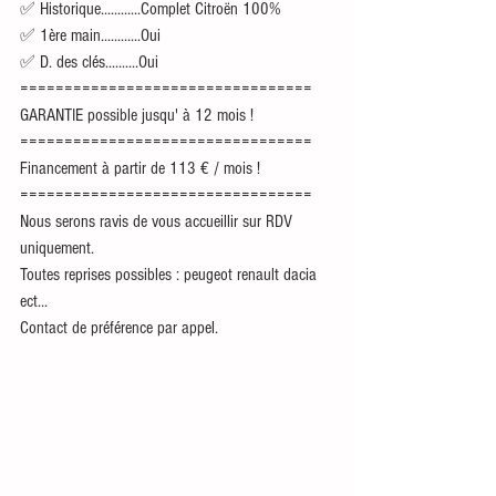
✅ Historique............Complet Citroën 100%
✅ 1ère main............Oui 
✅ D. des clés..........Oui 
=================================
GARANTIE possible jusqu' à 12 mois !
=================================
Financement à partir de 113 € / mois !
=================================
Nous serons ravis de vous accueillir sur RDV 
uniquement.
Toutes reprises possibles : peugeot renault dacia 
ect...
Contact de préférence par appel.