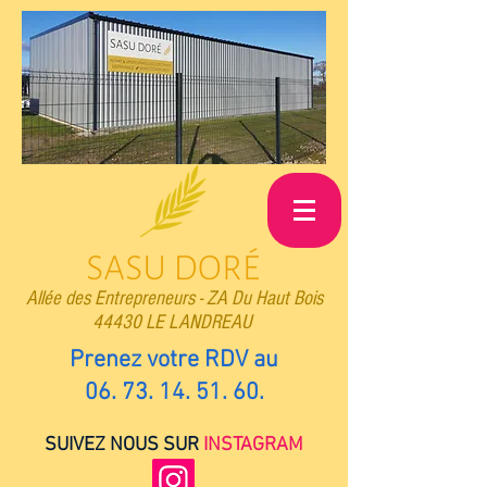
Allée des Entrepreneurs -
ZA Du Haut Bois
44430 LE LANDREAU
Prenez votre RDV au
06. 73. 14. 51. 60
.
SUIVEZ NOUS SUR
INSTAGRAM