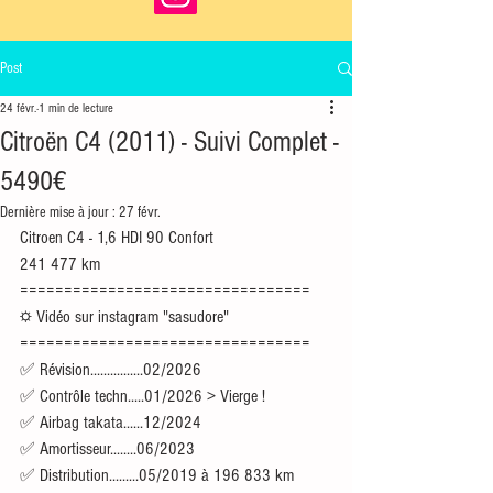
Post
24 févr.
1 min de lecture
Citroën C4 (2011) - Suivi Complet -
5490€
Dernière mise à jour :
27 févr.
Citroen C4 - 1,6 HDI 90 Confort 
241 477 km
=================================
☼ Vidéo sur instagram "sasudore"
=================================
✅ Révision................02/2026
✅ Contrôle techn.....01/2026 > Vierge !
✅ Airbag takata......12/2024
✅ Amortisseur........06/2023
✅ Distribution.........05/2019 à 196 833 km